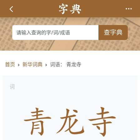
查字典
首页
新华词典
词语： 青龙寺
词