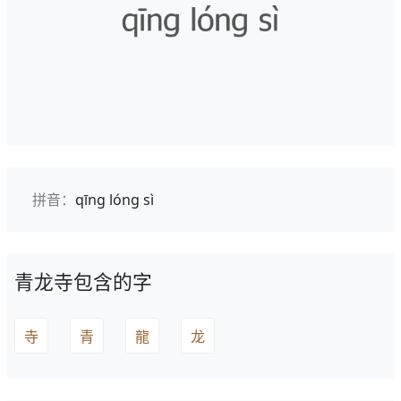
拼音：
qīng lóng sì
青龙寺包含的字
寺
青
龍
龙