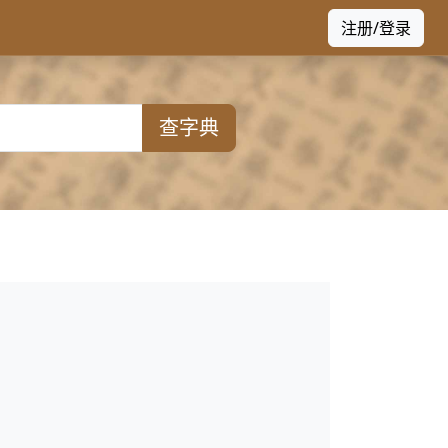
注册/登录
查字典