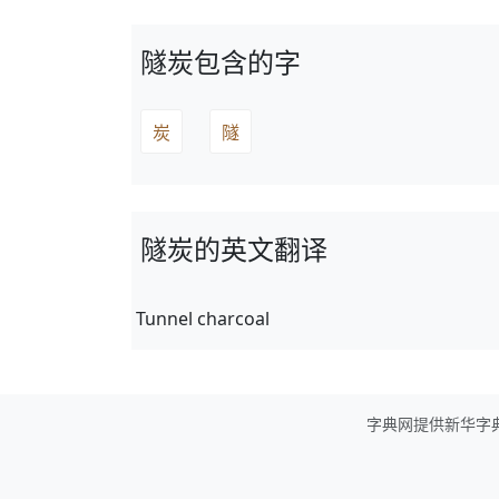
隧炭包含的字
炭
隧
隧炭的英文翻译
Tunnel charcoal
字典网提供新华字