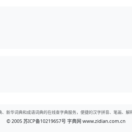
典、新华词典和成语词典的在线查字典服务，便捷的汉字拼音、笔画、解
© 2005
苏ICP备10219657号
字典网
www.zidian.com.cn