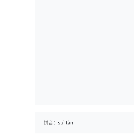
拼音：
suì tàn