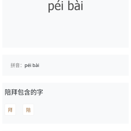
拼音：
péi bài
陪拜包含的字
拜
陪