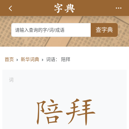
查字典
首页
新华词典
词语： 陪拜
词