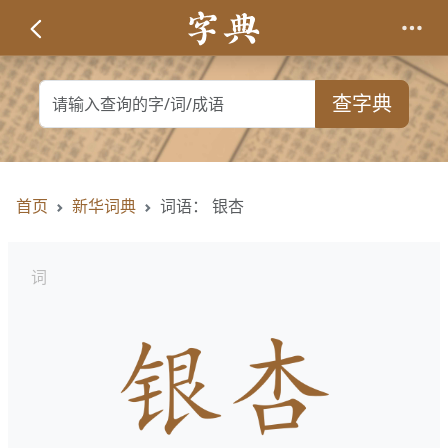
查字典
首页
新华词典
词语： 银杏
词