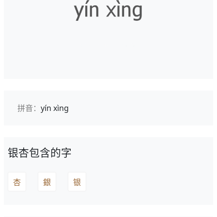
拼音：
yín xìng
银杏包含的字
杏
銀
银