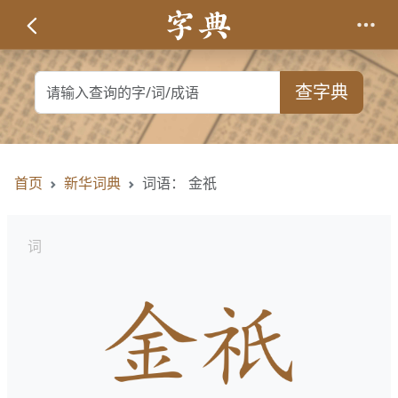
查字典
首页
新华词典
词语： 金祇
词