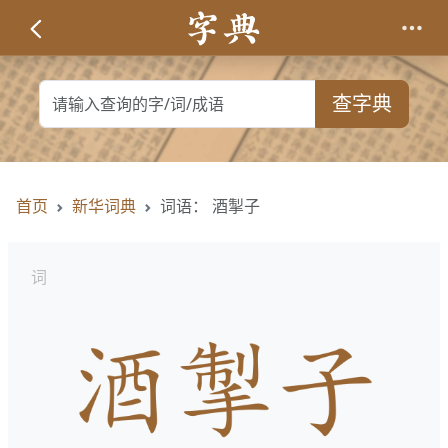
查字典
首页
新华词典
词语： 酒掣子
词