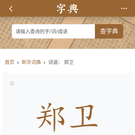
查字典
首页
新华词典
词语： 郑卫
词