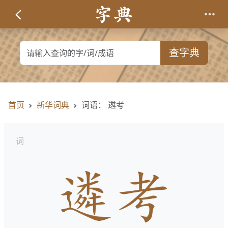
查字典
首页
新华词典
词语： 遴考
词