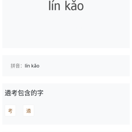
拼音：
lín kǎo
遴考包含的字
考
遴