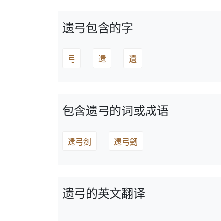
遗弓包含的字
弓
遗
遺
包含遗弓的词或成语
遗弓剑
遗弓劒
遗弓的英文翻译