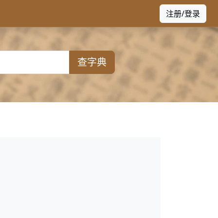
注册/登录
查字典