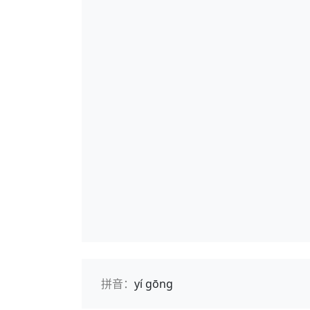
拼音：
yí gōng