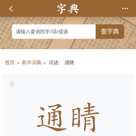
查字典
首页
新华词典
词语： 通睛
词