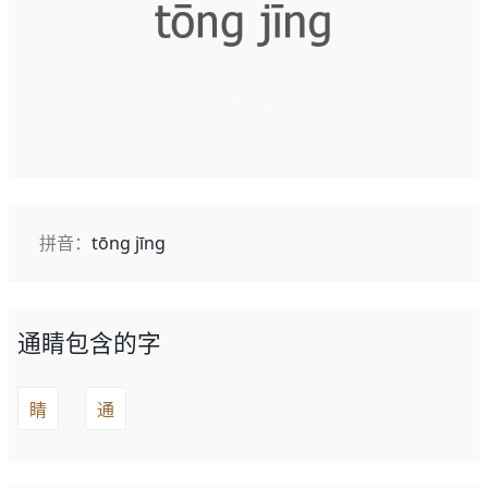
拼音：
tōng jīng
通睛包含的字
睛
通