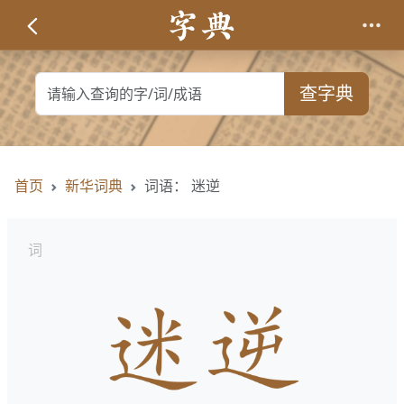
查字典
首页
新华词典
词语： 迷逆
词