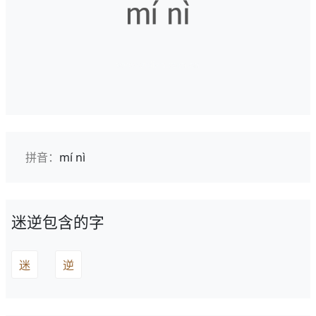
拼音：
mí nì
迷逆包含的字
迷
逆