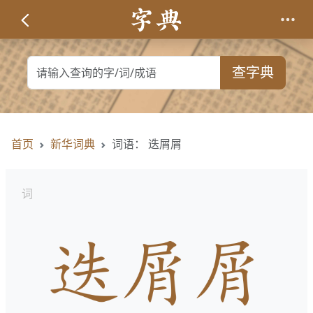
查字典
首页
新华词典
词语： 迭屑屑
词