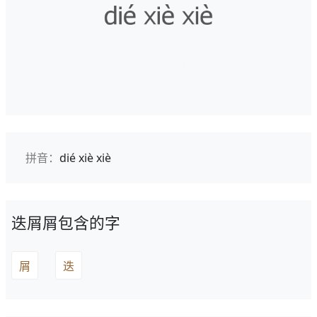
拼音：
dié xiè xiè
迭屑屑包含的字
屑
迭