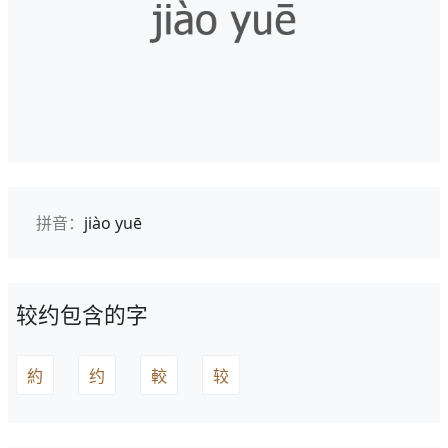
拼音：
jiào yuē
较约包含的字
約
约
較
较