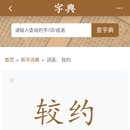
查字典
首页
新华词典
词语： 较约
词