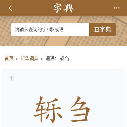
查字典
首页
新华词典
词语： 轹刍
词