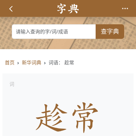
查字典
首页
新华词典
词语： 趁常
词