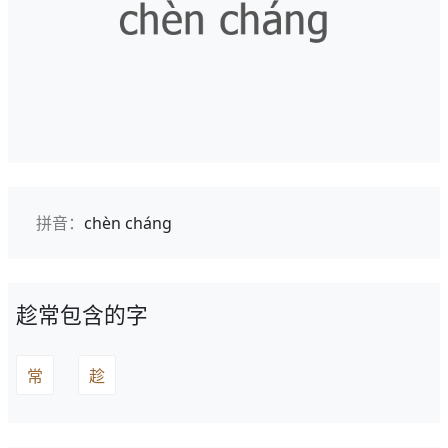
拼音：
chèn cháng
趁常包含的字
常
趁