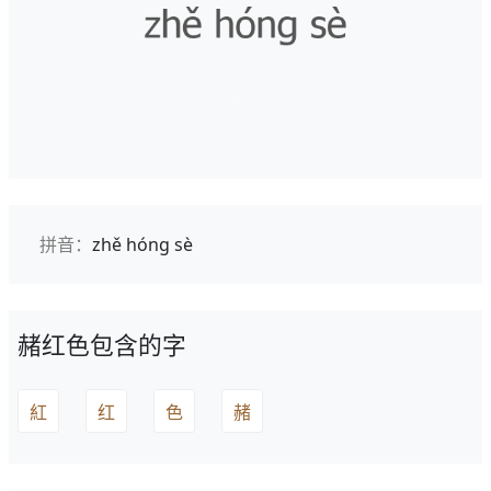
拼音：
zhě hóng sè
赭红色包含的字
紅
红
色
赭