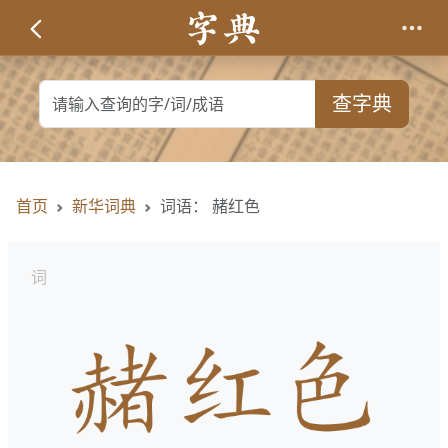
查字典
首页
新华词典
词语： 赭红色
词