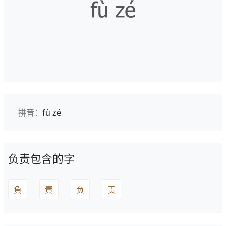
拼音：
fù zé
负责包含的字
負
責
负
责