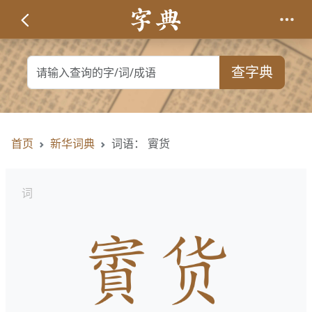
查字典
首页
新华词典
词语： 賨货
词