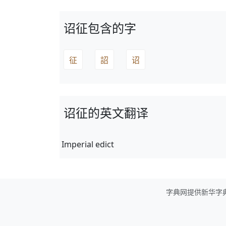
诏征包含的字
征
詔
诏
诏征的英文翻译
Imperial edict
字典网提供新华字