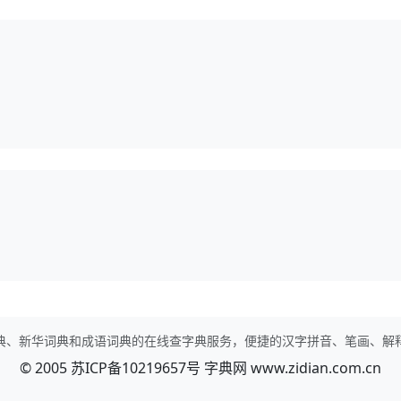
典、新华词典和成语词典的在线查字典服务，便捷的汉字拼音、笔画、解
© 2005
苏ICP备10219657号
字典网
www.zidian.com.cn