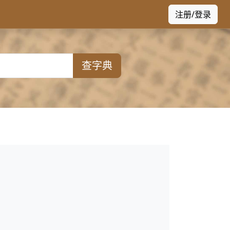
注册/登录
查字典