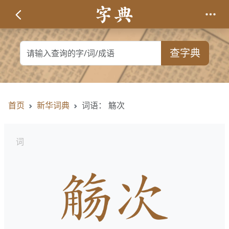
查字典
首页
新华词典
词语： 觞次
词