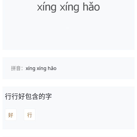
拼音：
xíng xíng hǎo
行行好包含的字
好
行