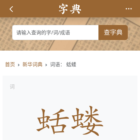
查字典
首页
新华词典
词语： 蛞蝼
词