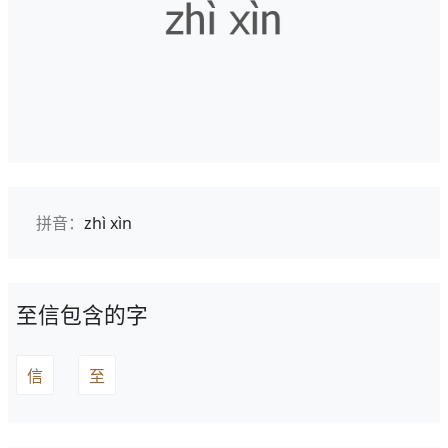
拼音：
zhì xìn
至信包含的字
信
至