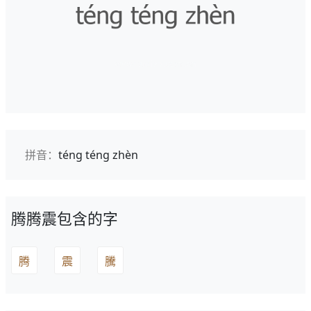
拼音：
téng téng zhèn
腾腾震包含的字
腾
震
騰