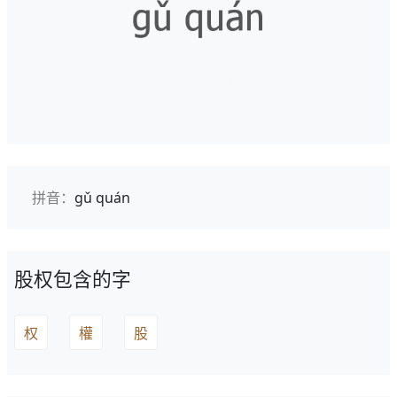
拼音：
gǔ quán
股权包含的字
权
權
股