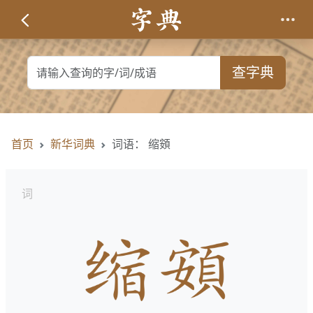
查字典
首页
新华词典
词语： 缩頞
词