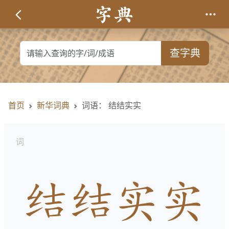
查字典
首页
新华词典
词语： 结结实实
词