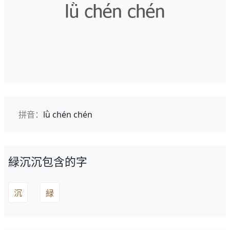
拼音：
lǜ chén chén
緑沉沉包含的字
沉
緑