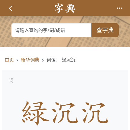
查字典
首页
新华词典
词语： 緑沉沉
词