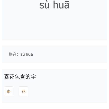
拼音：
sù huā
素花包含的字
素
花