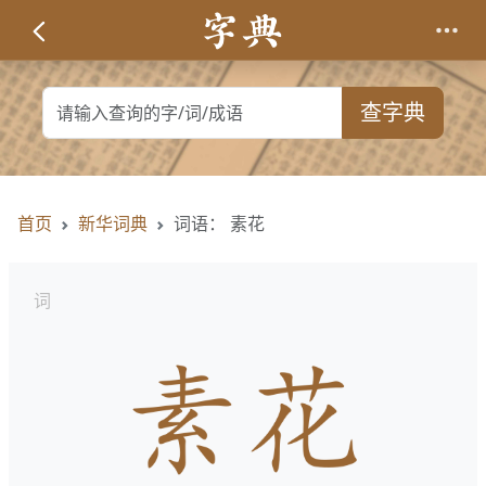
查字典
首页
新华词典
词语： 素花
词