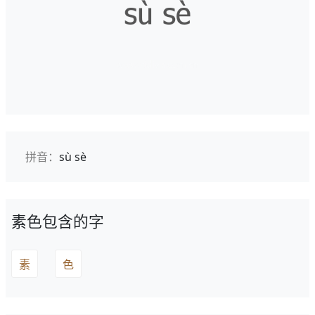
拼音：
sù sè
素色包含的字
素
色