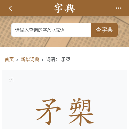
查字典
首页
新华词典
词语： 矛槊
词