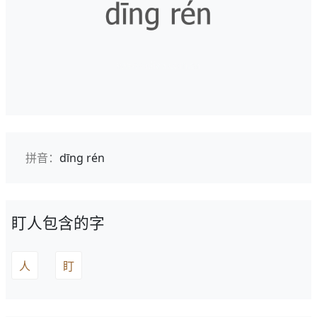
拼音：
dīng rén
盯人包含的字
人
盯