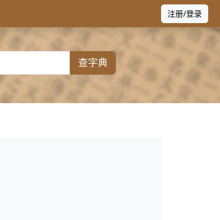
注册/登录
查字典