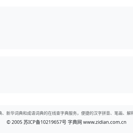
典、新华词典和成语词典的在线查字典服务，便捷的汉字拼音、笔画、解
© 2005
苏ICP备10219657号
字典网
www.zidian.com.cn