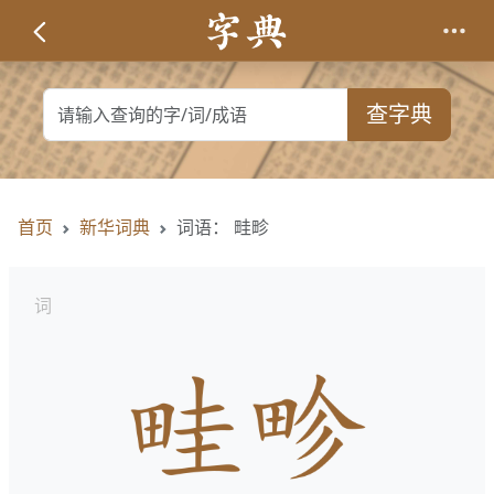
查字典
首页
新华词典
词语： 畦畛
词