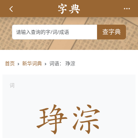
查字典
首页
新华词典
词语： 琤淙
词