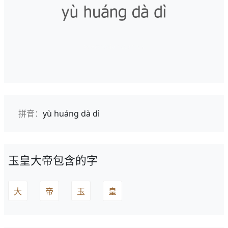
拼音：
yù huáng dà dì
玉皇大帝包含的字
大
帝
玉
皇