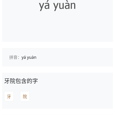
拼音：
yá yuàn
牙院包含的字
牙
院