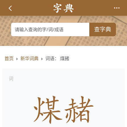
查字典
首页
新华词典
词语： 煤赭
词