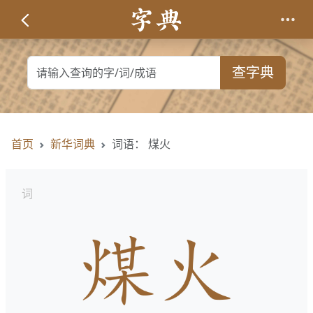
查字典
首页
新华词典
词语： 煤火
词