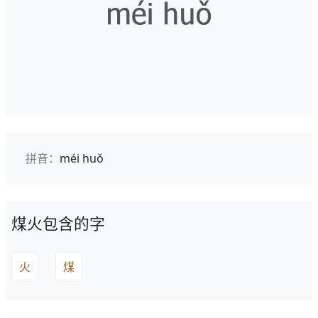
拼音：
méi huǒ
煤火包含的字
火
煤