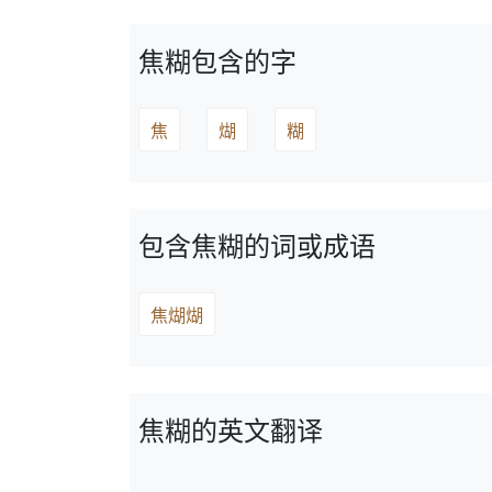
焦糊包含的字
焦
煳
糊
包含焦糊的词或成语
焦煳煳
焦糊的英文翻译