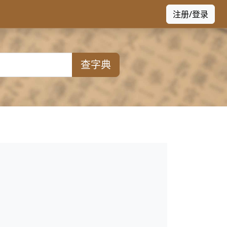
注册/登录
查字典