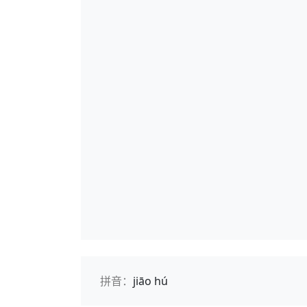
拼音：
jiāo hú