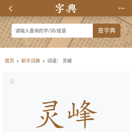
查字典
首页
新华词典
词语： 灵峰
词