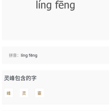
拼音：
líng fēng
灵峰包含的字
峰
灵
靈