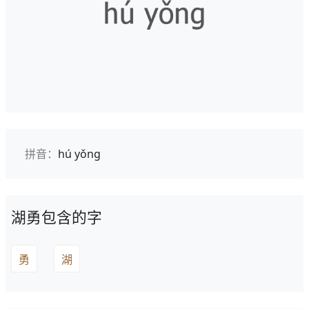
拼音：
hú yǒng
湖勇包含的字
勇
湖