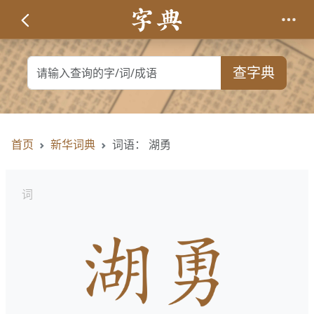
查字典
首页
新华词典
词语： 湖勇
词