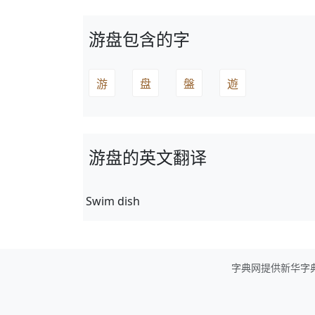
游盘包含的字
游
盘
盤
遊
游盘的英文翻译
Swim dish
字典网提供新华字