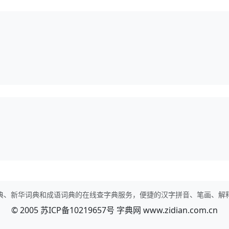
典、新华词典和成语词典的在线查字典服务，便捷的汉字拼音、笔画、解
© 2005
苏ICP备10219657号
字典网
www.zidian.com.cn