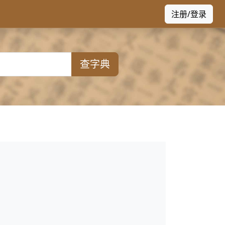
注册/登录
查字典