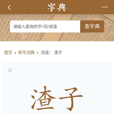
查字典
首页
新华词典
词语： 渣子
词