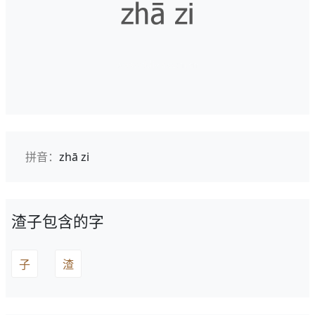
拼音：
zhā zi
渣子包含的字
子
渣