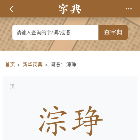
查字典
首页
新华词典
词语： 淙琤
词