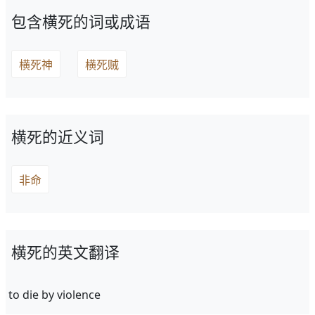
包含横死的词或成语
横死神
横死贼
横死的近义词
非命
横死的英文翻译
to die by violence