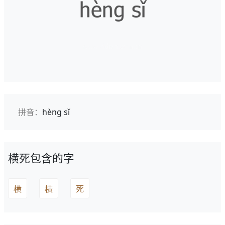
拼音：
hèng sǐ
横死包含的字
横
橫
死