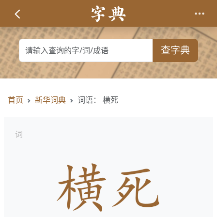
查字典
首页
新华词典
词语： 横死
词