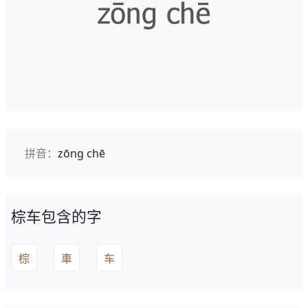
拼音：
zōng chē
棕车包含的字
棕
車
车