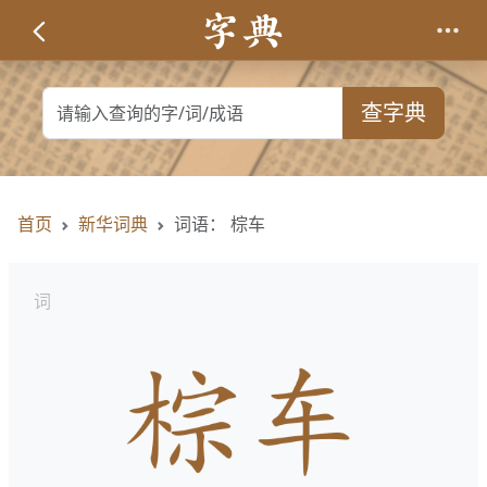
查字典
首页
新华词典
词语： 棕车
词