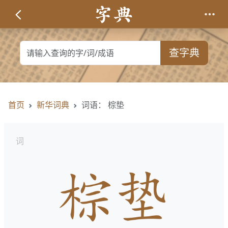
查字典
首页
新华词典
词语： 棕垫
词