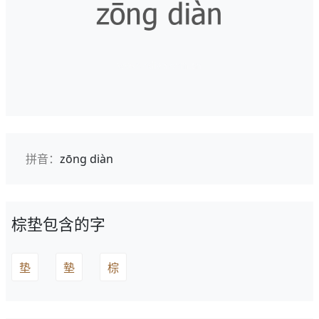
拼音：
zōng diàn
棕垫包含的字
垫
墊
棕