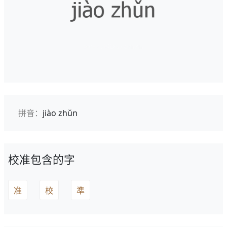
拼音：
jiào zhǔn
校准包含的字
准
校
準