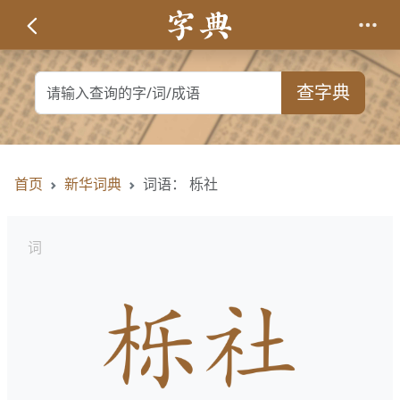
查字典
首页
新华词典
词语： 栎社
词